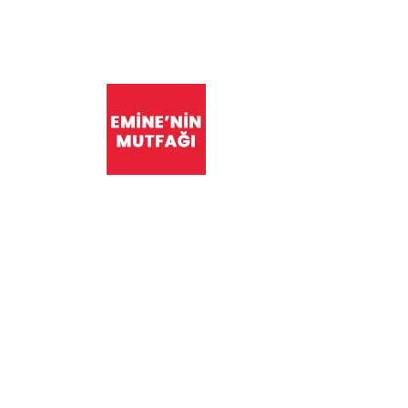
İstasyon Mahallesi 2358. Sokak No:4 Etime